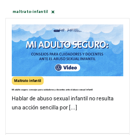
maltrato-infantil
Maltrato infantil
Mi adulto seguro: consejos para cuidadores y docentes ante el abuso sexual infantil
Hablar de abuso sexual infantil no resulta
una acción sencilla por [...]