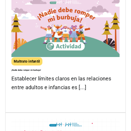
Maltrato infantil
¡Nadie debe romper mi burbuja!
Establecer límites claros en las relaciones
entre adultos e infancias es [...]