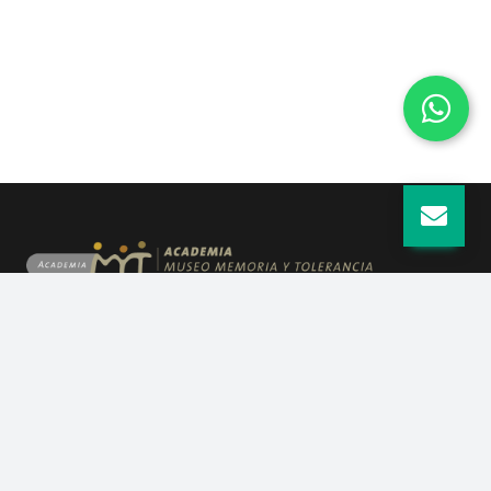
Quiénes somos
Guía para el usuario
Visitas escolares
Aviso de privacidad
Ubicación
Plaza Juárez, Centro Histórico Frente al
Hemiciclo a Juárez en la Alameda, a un costado