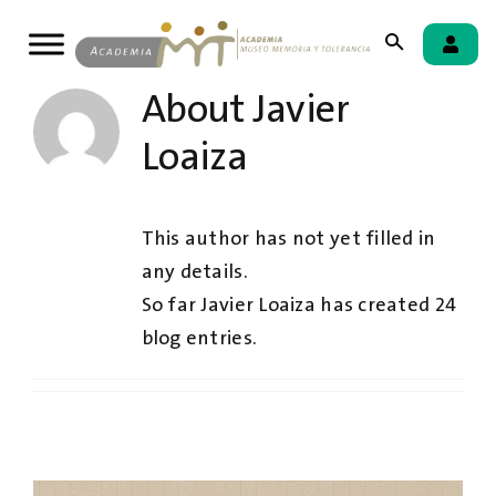
Skip
to
content
About
Javier
Loaiza
This author has not yet filled in
any details.
So far Javier Loaiza has created 24
blog entries.