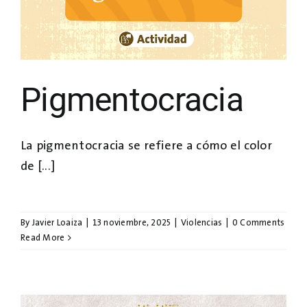
Pigmentocracia
La pigmentocracia se refiere a cómo el color
de [...]
By
Javier Loaiza
|
13 noviembre, 2025
|
Violencias
|
0 Comments
Read More