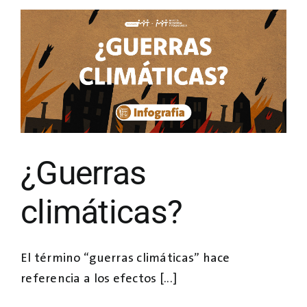
¿Guerras
climáticas?
El término “guerras climáticas” hace
referencia a los efectos [...]