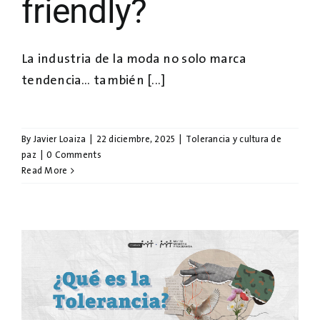
friendly?
La industria de la moda no solo marca
tendencia… también [...]
By
Javier Loaiza
|
22 diciembre, 2025
|
Tolerancia y cultura de
paz
|
0 Comments
Read More