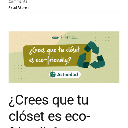
Comments
Read More
¿Crees que tu
clóset es eco-